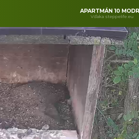
APARTMÁN 10 MOD
Vďaka steppelife.eu