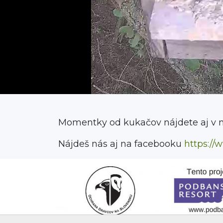
Stream
Unmute
Type
Momentky od kukačov nájdete aj v 
Nájdeš nás aj na facebooku
https:/