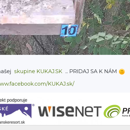
našej
skupine KUKAJ.SK
... PRIDAJ SA K NÁM
/www.facebook.com/KUKAJ.sk/