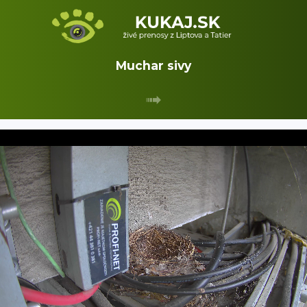
Muchar sivy
➟