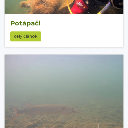
Potápači
celý článok