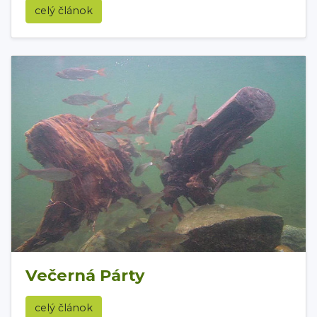
celý článok
Večerná Párty
celý článok