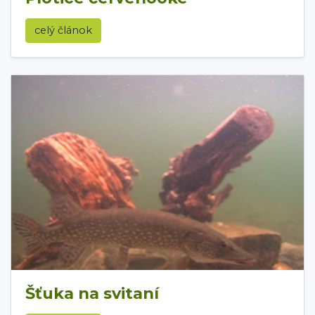
celý článok
Šťuka na svitaní