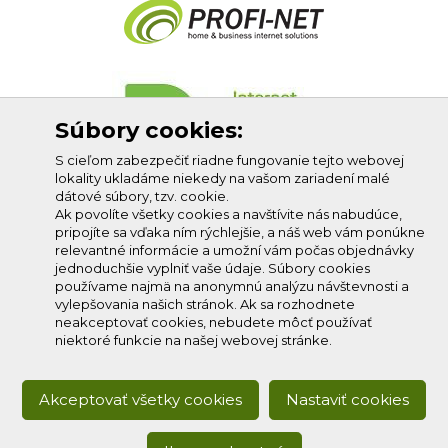
Súbory cookies:
S cieľom zabezpečiť riadne fungovanie tejto webovej
lokality ukladáme niekedy na vašom zariadení malé
dátové súbory, tzv. cookie.
Ak povolíte všetky cookies a navštívite nás nabudúce,
pripojíte sa vďaka ním rýchlejšie, a náš web vám ponúkne
relevantné informácie a umožní vám počas objednávky
jednoduchšie vyplniť vaše údaje. Súbory cookies
používame najmä na anonymnú analýzu návštevnosti a
vylepšovania našich stránok. Ak sa rozhodnete
neakceptovať cookies, nebudete môcť používať
niektoré funkcie na našej webovej stránke.
Akceptovať všetky cookies
Nastaviť cookies