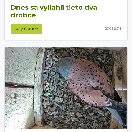
Dnes sa vyliahli tieto dva
drobce
celý článok
23.05.2018