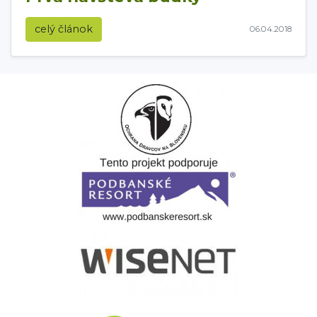
celý článok
06.04.2018