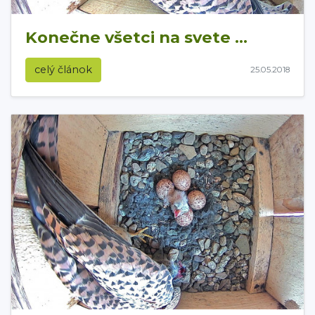
Konečne všetci na svete ...
celý článok
25.05.2018