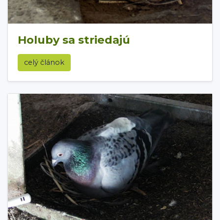
Holuby sa striedajú
celý článok