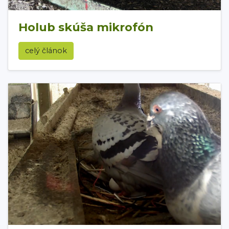
Holub skúša mikrofón
celý článok