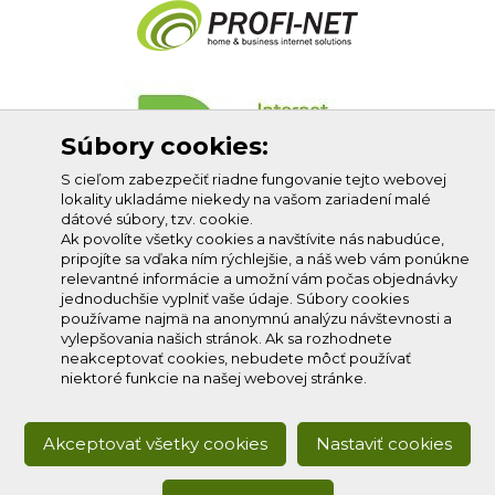
Súbory cookies:
S cieľom zabezpečiť riadne fungovanie tejto webovej
lokality ukladáme niekedy na vašom zariadení malé
dátové súbory, tzv. cookie.
Ak povolíte všetky cookies a navštívite nás nabudúce,
pripojíte sa vďaka ním rýchlejšie, a náš web vám ponúkne
relevantné informácie a umožní vám počas objednávky
jednoduchšie vyplniť vaše údaje. Súbory cookies
používame najmä na anonymnú analýzu návštevnosti a
vylepšovania našich stránok. Ak sa rozhodnete
neakceptovať cookies, nebudete môcť používať
niektoré funkcie na našej webovej stránke.
Akceptovať všetky cookies
Nastaviť cookies