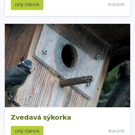
celý článok
19.06.2015
Zvedavá sýkorka
celý článok
16.06.2015