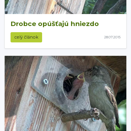
Drobce opúšťajú hniezdo
celý článok
28.07.2015