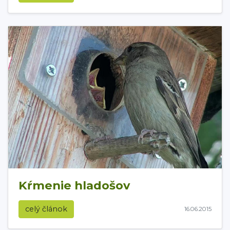
Kŕmenie hladošov
celý článok
16.06.2015