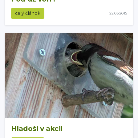
celý článok
22.06.2015
Hladoši v akcii