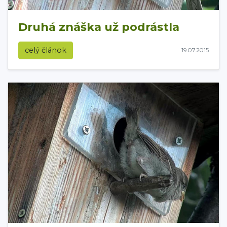
Druhá znáška už podrástla
celý článok
19.07.2015