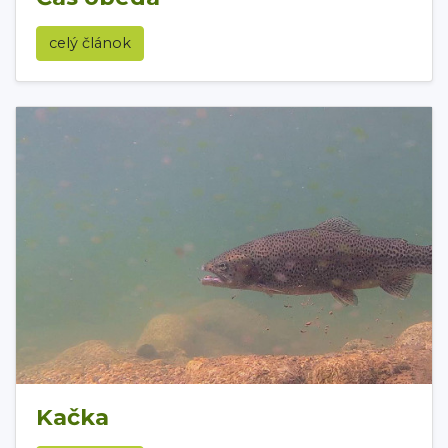
celý článok
Kačka