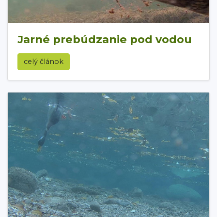
Jarné prebúdzanie pod vodou
celý článok