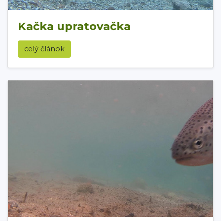
Kačka upratovačka
celý článok