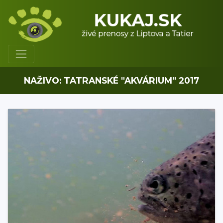
NAŽIVO: TATRANSKÉ "AKVÁRIUM" 2017