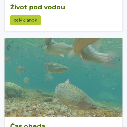
Život pod vodou
celý článok
Čas obeda