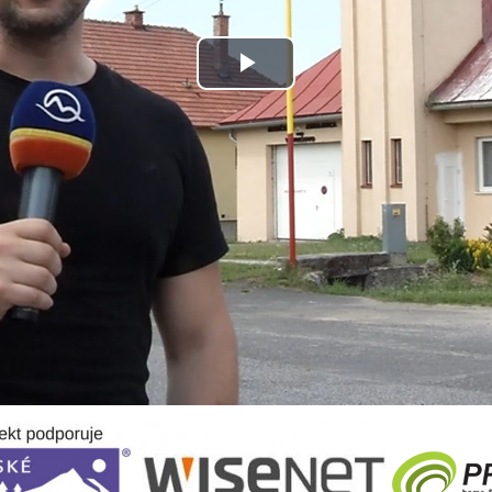
Play
Video