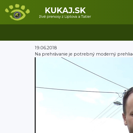
19.06.2018
Na prehrávanie je potrebný moderný prehlia