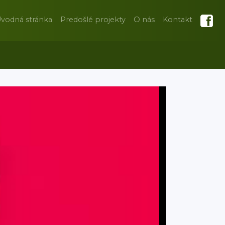
vodná stránka
Predošlé projekty
O nás
Kontakt