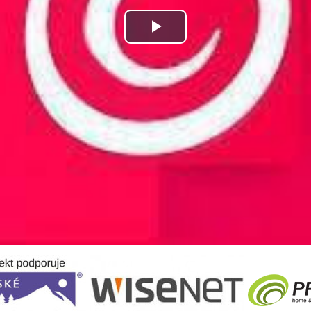
Play
Video