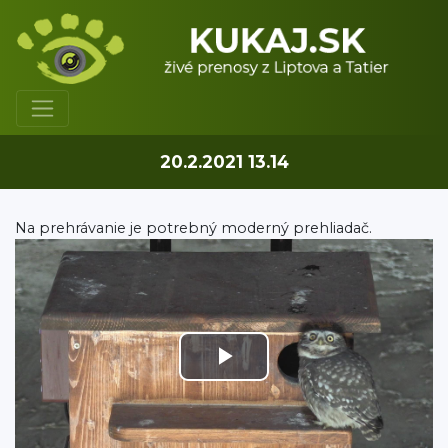
20.2.2021 13.14
Na prehrávanie je potrebný moderný prehliadač.
Play
Video