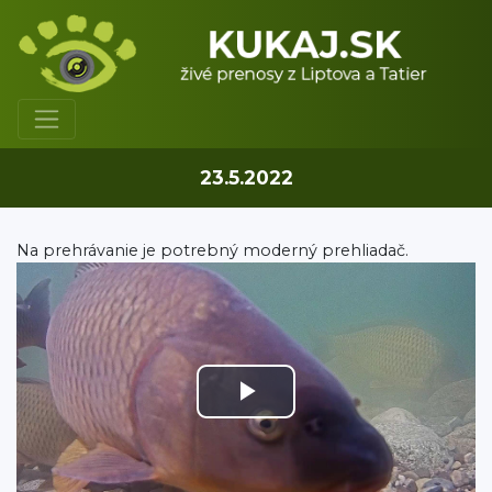
23.5.2022
Na prehrávanie je potrebný moderný prehliadač.
Play
Video