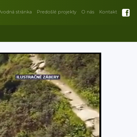
vodná stránka
Predošlé projekty
O nás
Kontakt