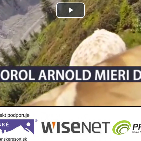
Play
Video