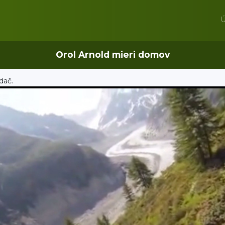
Ú
Orol Arnold mieri domov
dač.