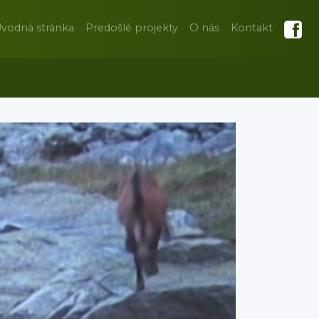
vodná stránka
Predošlé projekty
O nás
Kontakt