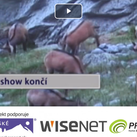
Play
Video