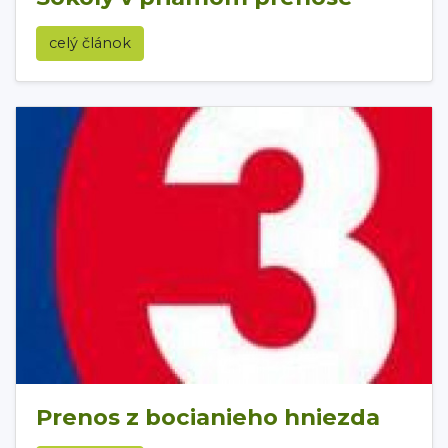
celý článok
Prenos z bocianieho hniezda