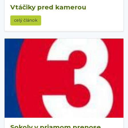
Vtáčiky pred kamerou
celý článok
Sokoly v priamom prenose