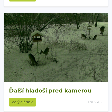
Ďalší hladoší pred kamerou
celý článok
07.02.2015