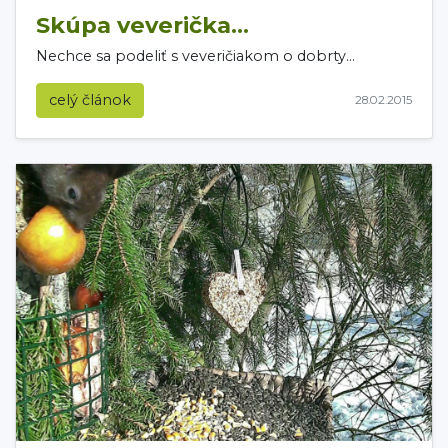
Skúpa veverička...
Nechce sa podeliť s veveričiakom o dobrty...
celý článok
28.02.2015