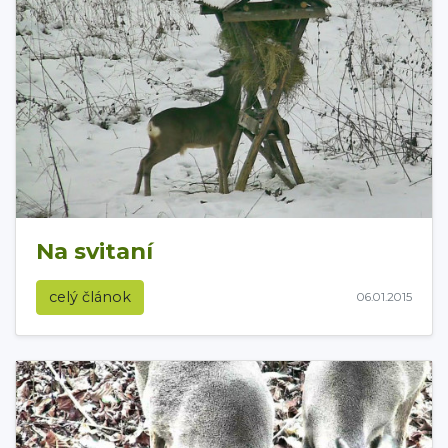
Na svitaní
celý článok
06.01.2015