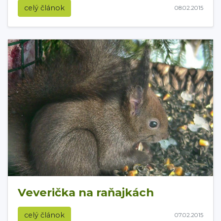
celý článok
08.02.2015
Veverička na raňajkách
celý článok
07.02.2015