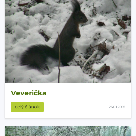
Veverička
celý článok
26.01.2015