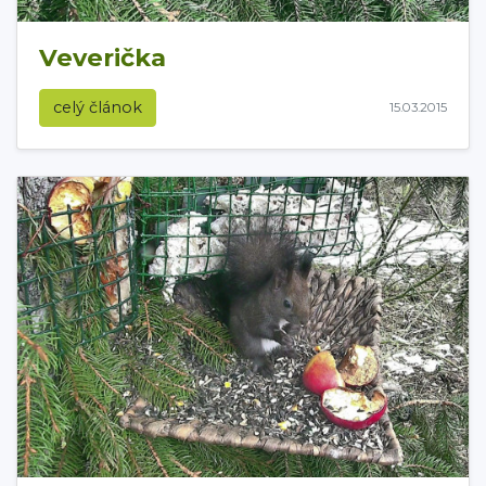
Veverička
celý článok
15.03.2015