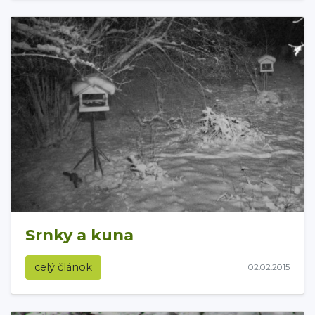
Srnky a kuna
celý článok
02.02.2015