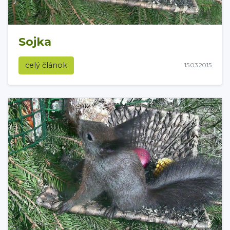
Sojka
celý článok
15.03.2015