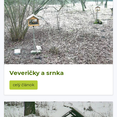
Veveričky a srnka
celý článok