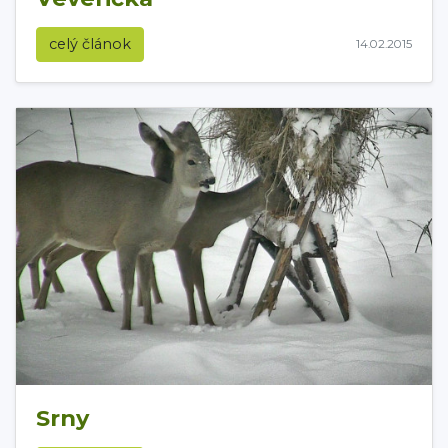
celý článok
14.02.2015
Srny