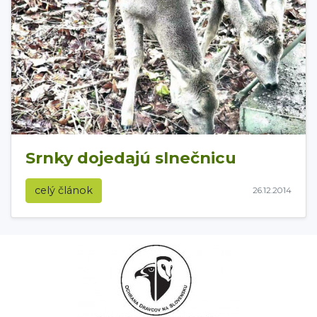
Srnky dojedajú slnečnicu
celý článok
26.12.2014