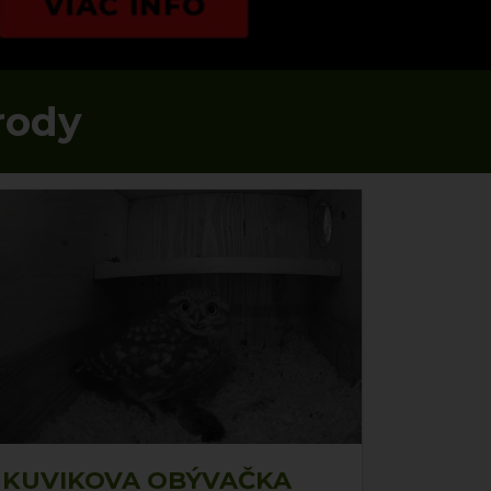
rody
KUVIKOVA OBÝVAČKA