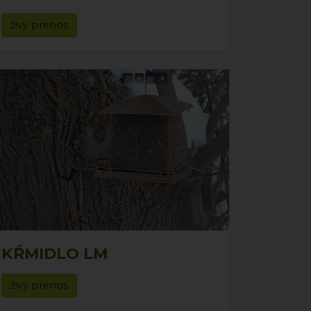
živý prenos
KŔMIDLO LM
živý prenos