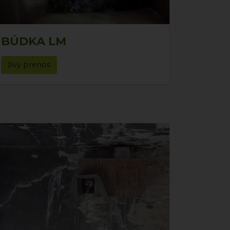
BÚDKA LM
živý prenos