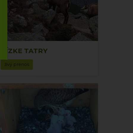
NÍZKE TATRY
živý prenos