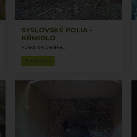
SYSĽOVSKÉ POLIA -
KŔMIDLO
Vďaka steppelife.eu
živý prenos