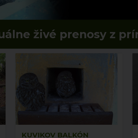
uálne živé prenosy z prí
KUVIKOV BALKÓN