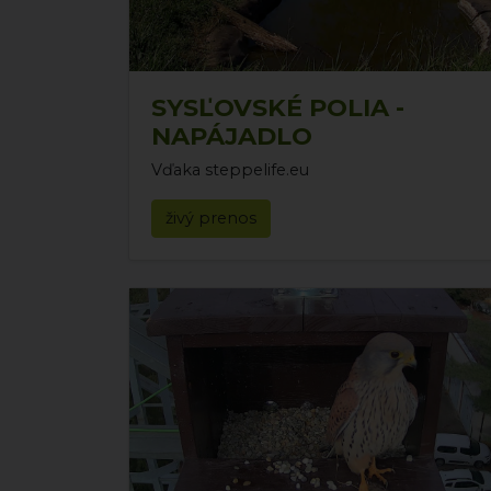
SYSĽOVSKÉ POLIA -
NAPÁJADLO
Vďaka steppelife.eu
živý prenos