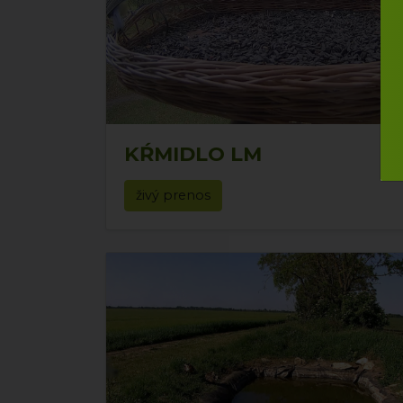
KŔMIDLO LM
živý prenos