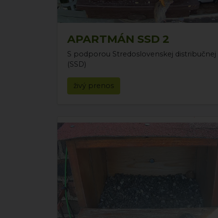
APARTMÁN SSD 2
S podporou Stredoslovenskej distribučnej
(SSD)
živý prenos