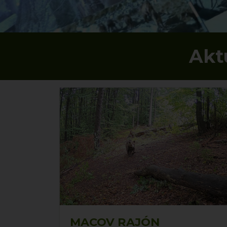
Akt
MACOV RAJÓN